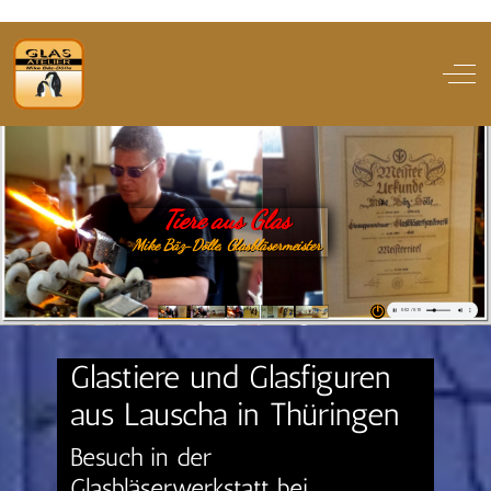
Of
Glastiere und Glasfiguren
aus Lauscha in Thüringen
Besuch in der
Glasbläserwerkstatt bei