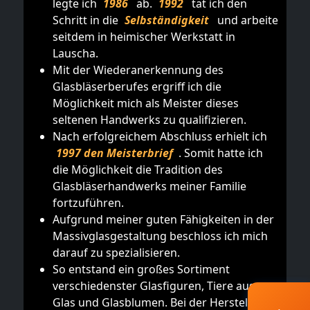
legte ich
1986
ab.
1992
tat ich den
Schritt in die
Selbständigkeit
und arbeite
seitdem in heimischer Werkstatt in
Lauscha.
Mit der Wiederanerkennung des
Glasbläserberufes ergriff ich die
Möglichkeit mich als Meister dieses
seltenen Handwerks zu qualifizieren.
Nach erfolgreichem Abschluss erhielt ich
1997 den Meisterbrief
. Somit hatte ich
die Möglichkeit die Tradition des
Glasbläserhandwerks meiner Familie
fortzuführen.
Aufgrund meiner guten Fähigkeiten in der
Massivglasgestaltung beschloss ich mich
darauf zu spezialisieren.
So entstand ein großes Sortiment
verschiedenster Glasfiguren, Tiere aus
Glas und Glasblumen. Bei der Herstellung